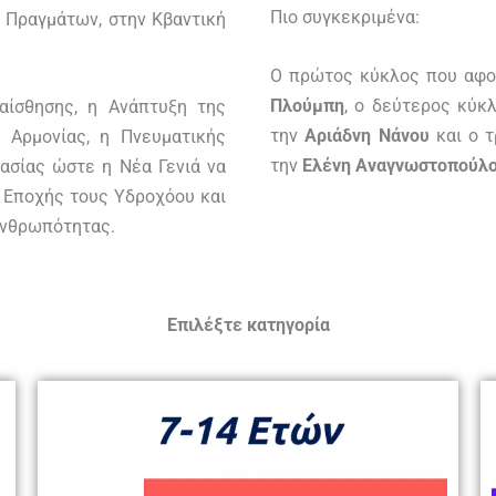
Πιο συγκεκριμένα:
 Πραγμάτων, στην Κβαντική
Ο πρώτος κύκλος που αφορ
Πλούμπη
, ο δεύτερος κύκ
αίσθησης, η Ανάπτυξη της
την
Αριάδνη Νάνου
και ο τ
ς Αρμονίας, η Πνευματικής
την
Ελένη Αναγνωστοπούλ
ασίας ώστε η Νέα Γενιά να
ς Εποχής τους Υδροχόου και
 Ανθρωπότητας.
Επιλέξτε κατηγορία