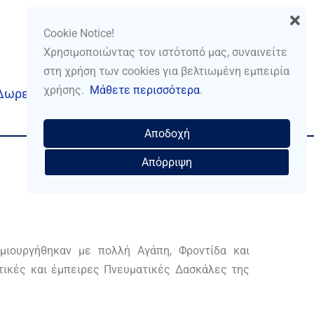
ESHOP
Cookie Notice!
Χρησιμοποιώντας τον ιστότοπό μας, συναινείτε
στη χρήση των cookies για βελτιωμένη εμπειρία
χρήσης.
Μάθετε περισσότερα
.
Δωρεάν Υπηρεσίες
Επικοινωνία
Αποδοχή
Απόρριψη
ημιουργήθηκαν με πολλή Αγάπη, Φροντίδα και
τικές και έμπειρες Πνευματικές Δασκάλες της