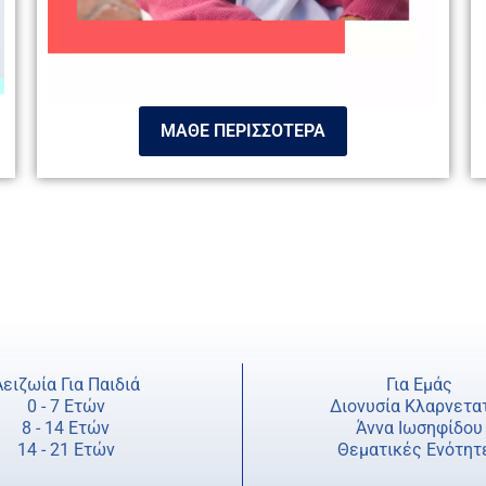
ΜΑΘΕ ΠΕΡΙΣΣΟΤΕΡΑ
Αειζωία Για Παιδιά
Για Εμάς
0 - 7 Ετών
Διονυσία Κλαρνετα
8 - 14 Ετών
Άννα Ιωσηφίδου
14 - 21 Ετών
Θεματικές Ενότητ