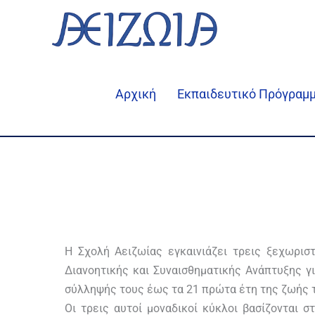
Μετάβαση
στο
περιεχόμενο
Αρχική
Εκπαιδευτικό Πρόγραμμ
Η Σχολή Αειζωίας εγκαινιάζει τρεις ξεχωρισ
Διανοητικής και Συναισθηματικής Ανάπτυξης γι
σύλληψής τους έως τα 21 πρώτα έτη της ζωής 
Οι τρεις αυτοί μοναδικοί κύκλοι βασίζονται σ