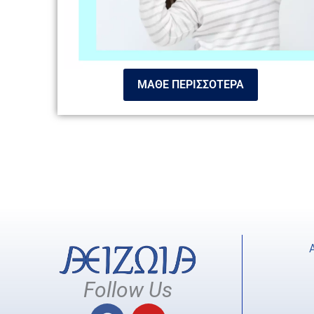
ΜΑΘΕ ΠΕΡΙΣΣΟΤΕΡΑ
Follow Us
F
Y